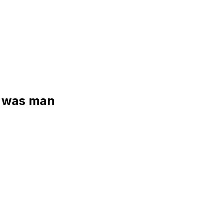
Anmelden
d was man