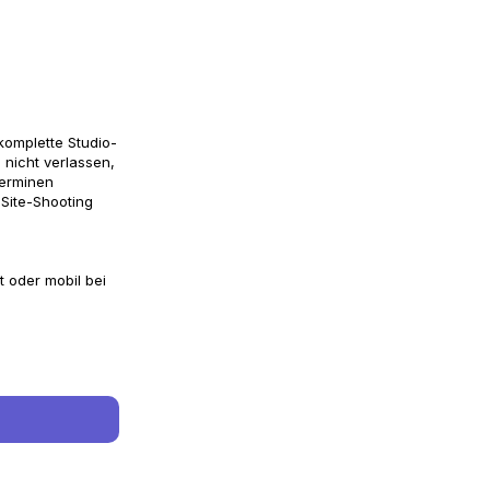
m
komplette Studio-
 nicht verlassen,
Terminen
Site-Shooting
t oder mobil bei