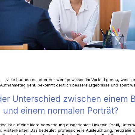
 — viele buchen es, aber nur wenige wissen im Vorfeld genau, was sie
n Aufnahmetag geht, bekommt deutlich bessere Ergebnisse und spart wer
der Unterschied zwischen einem 
 und einem normalen Porträt?
ting ist auf eine klare Verwendung ausgerichtet: LinkedIn-Profil, Unte
, Visitenkarten. Das bedeutet: professionelle Ausleuchtung, neutraler 