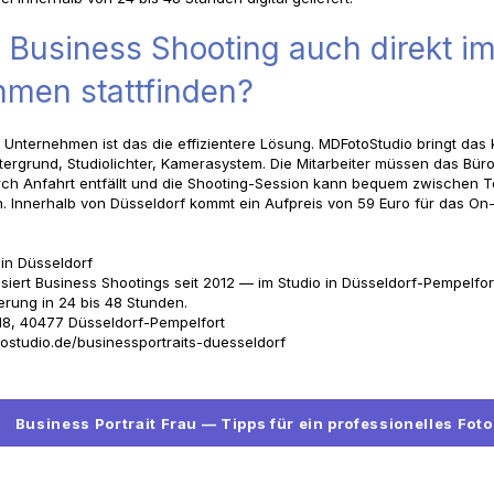
 Business Shooting auch direkt i
men stattfinden?
 Unternehmen ist das die effizientere Lösung. MDFotoStudio bringt das 
tergrund, Studiolichter, Kamerasystem. Die Mitarbeiter müssen das Büro
urch Anfahrt entfällt und die Shooting-Session kann bequem zwischen 
. Innerhalb von Düsseldorf kommt ein Aufpreis von 59 Euro für das On-
 in Düsseldorf
siert Business Shootings seit 2012 — im Studio in Düsseldorf-Pempelfor
ferung in 24 bis 48 Stunden.
18, 40477 Düsseldorf-Pempelfort
ostudio.de/businessportraits-duesseldorf
Business Portrait Frau — Tipps für ein professionelles Foto