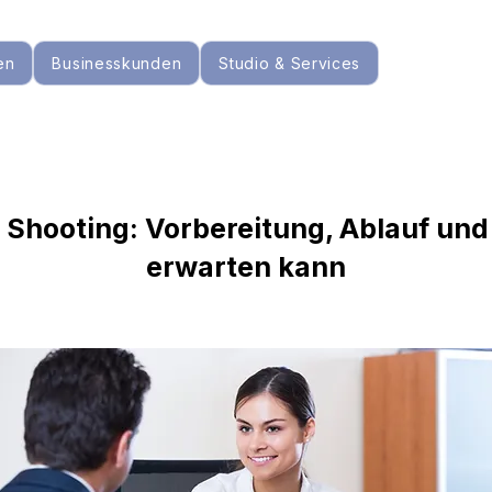
en
Businesskunden
Studio & Services
 Shooting: Vorbereitung, Ablauf un
erwarten kann