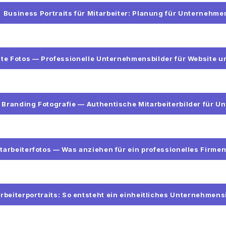
Business Portraits für Mitarbeiter: Planung für Unternehme
te Fotos — Professionelle Unternehmensbilder für Website u
 Branding Fotografie — Authentische Mitarbeiterbilder für 
tarbeiterfotos — Was anziehen für ein professionelles Firmen
rbeiterportraits: So entsteht ein einheitliches Unternehmen