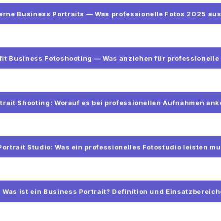
rne Business Portraits — Was professionelle Fotos 2025 au
fit Business Fotoshooting — Was anziehen für professionelle
trait Shooting: Worauf es bei professionellen Aufnahmen an
Portrait Studio: Was ein professionelles Fotostudio leisten m
Was ist ein Business Portrait? Definition und Einsatzbereich