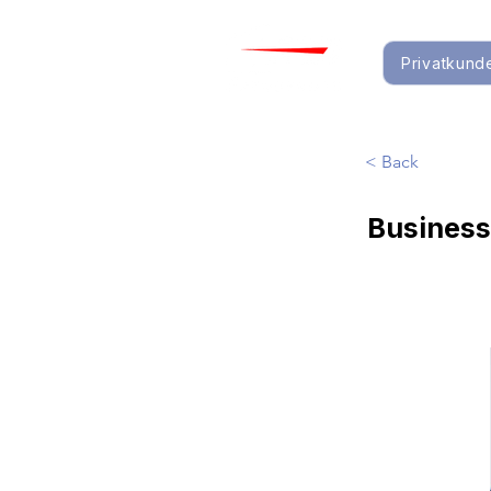
Privatkund
< Back
Business