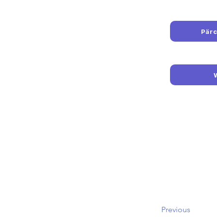
Pärc
Previous