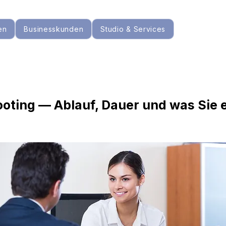
en
Businesskunden
Studio & Services
oting — Ablauf, Dauer und was Sie 