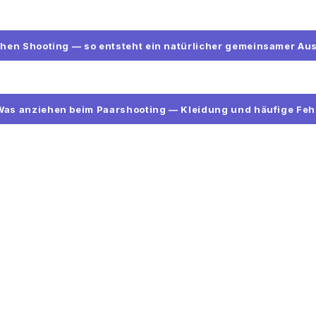
hen Shooting — so entsteht ein natürlicher gemeinsamer Au
Was anziehen beim Paarshooting — Kleidung und häufige Feh