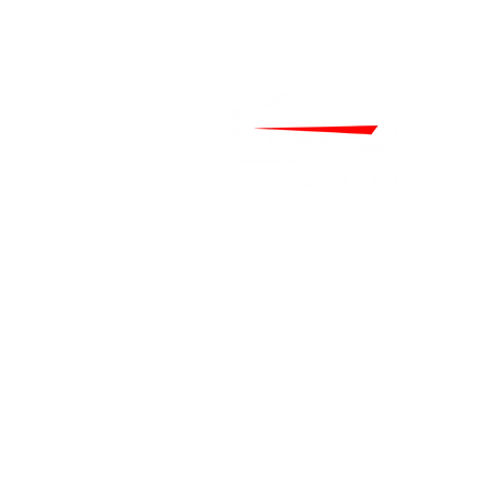
Home
Über uns
Kontakt
FAQ
Hochzeitsfotograf Düsseld