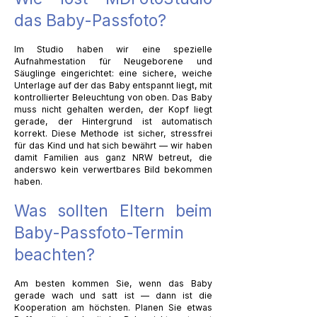
das Baby-Passfoto?
Im Studio haben wir eine spezielle
Aufnahmestation für Neugeborene und
Säuglinge eingerichtet: eine sichere, weiche
Unterlage auf der das Baby entspannt liegt, mit
kontrollierter Beleuchtung von oben. Das Baby
muss nicht gehalten werden, der Kopf liegt
gerade, der Hintergrund ist automatisch
korrekt. Diese Methode ist sicher, stressfrei
für das Kind und hat sich bewährt — wir haben
damit Familien aus ganz NRW betreut, die
anderswo kein verwertbares Bild bekommen
haben.
Was sollten Eltern beim
Baby-Passfoto-Termin
beachten?
Am besten kommen Sie, wenn das Baby
gerade wach und satt ist — dann ist die
Kooperation am höchsten. Planen Sie etwas