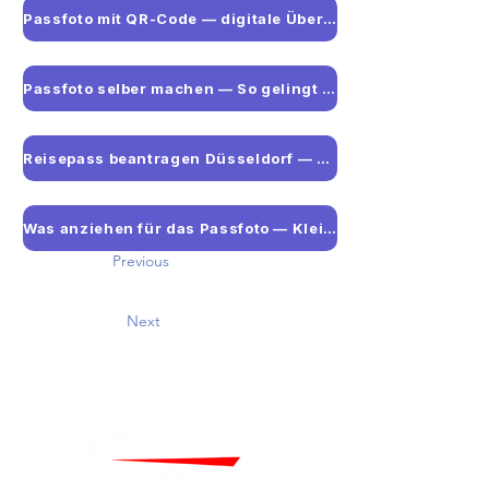
Passfoto mit QR-Code — digitale Übermittlung in Deutschland
Passfoto selber machen — So gelingt das biometrische Foto zu Hause
Reisepass beantragen Düsseldorf — Ablauf, Termine und Passfotos
Was anziehen für das Passfoto — Kleidung und häufige Fehler
Previous
Next