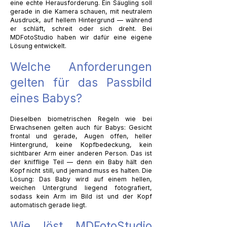
eine echte Herausforderung. Ein Säugling soll
gerade in die Kamera schauen, mit neutralem
Ausdruck, auf hellem Hintergrund — während
er schläft, schreit oder sich dreht. Bei
MDFotoStudio haben wir dafür eine eigene
Lösung entwickelt.
Welche Anforderungen
gelten für das Passbild
eines Babys?
Dieselben biometrischen Regeln wie bei
Erwachsenen gelten auch für Babys: Gesicht
frontal und gerade, Augen offen, heller
Hintergrund, keine Kopfbedeckung, kein
sichtbarer Arm einer anderen Person. Das ist
der knifflige Teil — denn ein Baby hält den
Kopf nicht still, und jemand muss es halten. Die
Lösung: Das Baby wird auf einem hellen,
weichen Untergrund liegend fotografiert,
sodass kein Arm im Bild ist und der Kopf
automatisch gerade liegt.
Wie löst MDFotoStudio