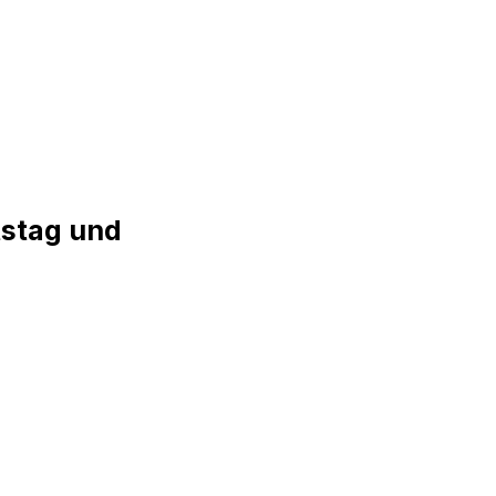
Anmelden
tstag und