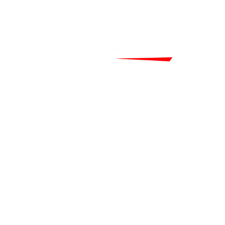
Home
Über uns
Kontakt
FAQ
Hochzeitsfotograf Düsseld