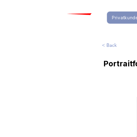
Privatkund
< Back
Portrait