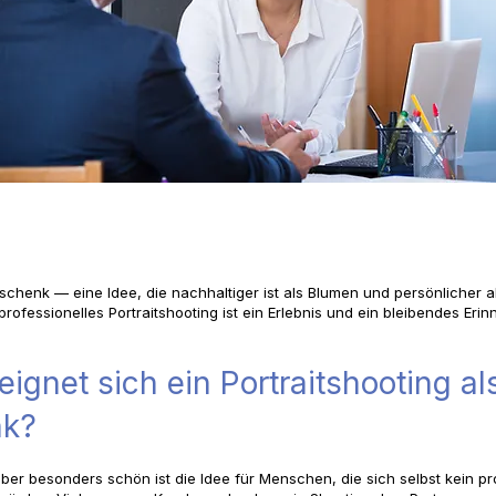
eschenk — eine Idee, die nachhaltiger ist als Blumen und persönlicher a
n professionelles Portraitshooting ist ein Erlebnis und ein bleibendes Eri
eignet sich ein Portraitshooting al
nk?
ber besonders schön ist die Idee für Menschen, die sich selbst kein pr