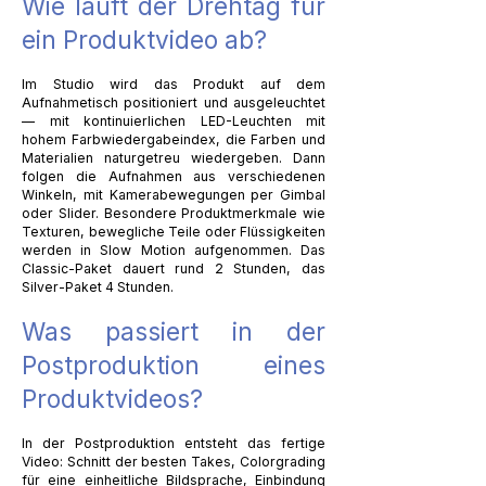
Wie läuft der Drehtag für
ein Produktvideo ab?
Im Studio wird das Produkt auf dem
Aufnahmetisch positioniert und ausgeleuchtet
— mit kontinuierlichen LED-Leuchten mit
hohem Farbwiedergabeindex, die Farben und
Materialien naturgetreu wiedergeben. Dann
folgen die Aufnahmen aus verschiedenen
Winkeln, mit Kamerabewegungen per Gimbal
oder Slider. Besondere Produktmerkmale wie
Texturen, bewegliche Teile oder Flüssigkeiten
werden in Slow Motion aufgenommen. Das
Classic-Paket dauert rund 2 Stunden, das
Silver-Paket 4 Stunden.
Was passiert in der
Postproduktion eines
Produktvideos?
In der Postproduktion entsteht das fertige
Video: Schnitt der besten Takes, Colorgrading
für eine einheitliche Bildsprache, Einbindung