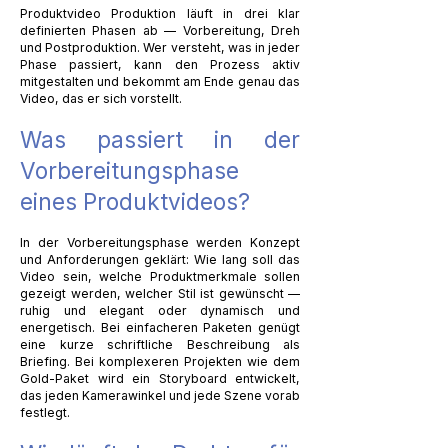
Produktvideo Produktion läuft in drei klar
definierten Phasen ab — Vorbereitung, Dreh
und Postproduktion. Wer versteht, was in jeder
Phase passiert, kann den Prozess aktiv
mitgestalten und bekommt am Ende genau das
Video, das er sich vorstellt.
Was passiert in der
Vorbereitungsphase
eines Produktvideos?
In der Vorbereitungsphase werden Konzept
und Anforderungen geklärt: Wie lang soll das
Video sein, welche Produktmerkmale sollen
gezeigt werden, welcher Stil ist gewünscht —
ruhig und elegant oder dynamisch und
energetisch. Bei einfacheren Paketen genügt
eine kurze schriftliche Beschreibung als
Briefing. Bei komplexeren Projekten wie dem
Gold-Paket wird ein Storyboard entwickelt,
das jeden Kamerawinkel und jede Szene vorab
festlegt.