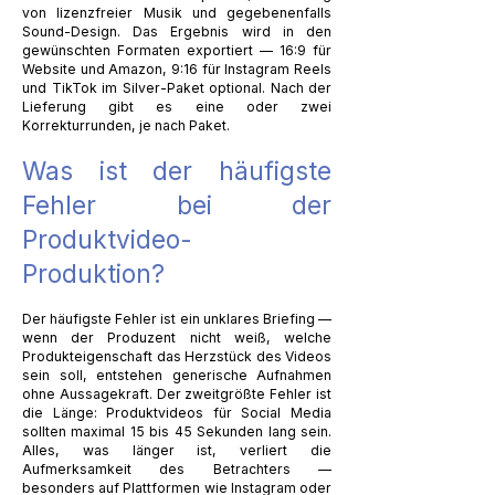
von lizenzfreier Musik und gegebenenfalls
Sound-Design. Das Ergebnis wird in den
gewünschten Formaten exportiert — 16:9 für
Website und Amazon, 9:16 für Instagram Reels
und TikTok im Silver-Paket optional. Nach der
Lieferung gibt es eine oder zwei
Korrekturrunden, je nach Paket.
Was ist der häufigste
Fehler bei der
Produktvideo-
Produktion?
Der häufigste Fehler ist ein unklares Briefing —
wenn der Produzent nicht weiß, welche
Produkteigenschaft das Herzstück des Videos
sein soll, entstehen generische Aufnahmen
ohne Aussagekraft. Der zweitgrößte Fehler ist
die Länge: Produktvideos für Social Media
sollten maximal 15 bis 45 Sekunden lang sein.
Alles, was länger ist, verliert die
Aufmerksamkeit des Betrachters —
besonders auf Plattformen wie Instagram oder