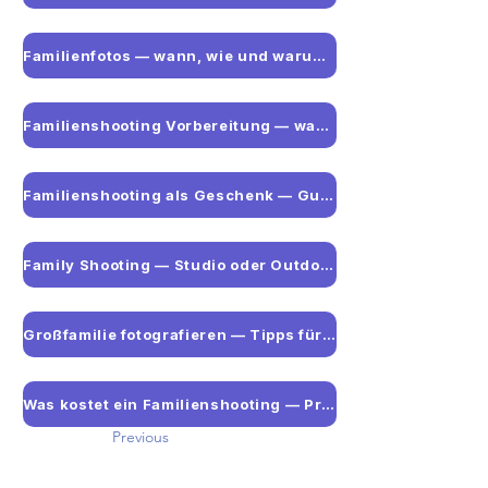
Familienfotos — wann, wie und warum professionell
Familienshooting Vorbereitung — was Familien wissen müssen
Familienshooting als Geschenk — Gutschein für besondere Anlässe
Family Shooting — Studio oder Outdoor für Familienfotos
Großfamilie fotografieren — Tipps für viele Personen im Bild
Was kostet ein Familienshooting — Preise und Pakete
Previous