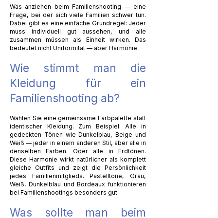
Was anziehen beim Familienshooting — eine
Frage, bei der sich viele Familien schwer tun.
Dabei gibt es eine einfache Grundregel: Jeder
muss individuell gut aussehen, und alle
zusammen müssen als Einheit wirken. Das
bedeutet nicht Uniformität — aber Harmonie.
Wie stimmt man die
Kleidung für ein
Familienshooting ab?
Wählen Sie eine gemeinsame Farbpalette statt
identischer Kleidung. Zum Beispiel: Alle in
gedeckten Tönen wie Dunkelblau, Beige und
Weiß — jeder in einem anderen Stil, aber alle in
denselben Farben. Oder alle in Erdtönen.
Diese Harmonie wirkt natürlicher als komplett
gleiche Outfits und zeigt die Persönlichkeit
jedes Familienmitglieds. Pastelltöne, Grau,
Weiß, Dunkelblau und Bordeaux funktionieren
bei Familienshootings besonders gut.
Was sollte man beim