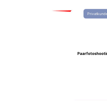
Privatkund
Paarfotoshooti