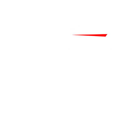
Home
Über uns
Kontakt
FAQ
Hochzeitsfotograf Düsseld