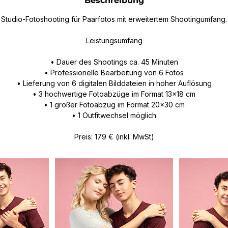
Beschreibung
Studio-Fotoshooting für Paarfotos mit erweitertem Shootingumfang.
Leistungsumfang
• Dauer des Shootings ca. 45 Minuten
• Professionelle Bearbeitung von 6 Fotos
• Lieferung von 6 digitalen Bilddateien in hoher Auflösung
• 3 hochwertige Fotoabzüge im Format 13×18 cm
• 1 großer Fotoabzug im Format 20×30 cm
• 1 Outfitwechsel möglich
Preis: 179 € (inkl. MwSt)