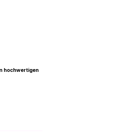
Anmelden
en hochwertigen