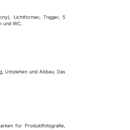
ny), Lichtformer, Trigger, 5
ch und WC.
ing, Umziehen und Abbau. Das
arken für Produktfotografie,