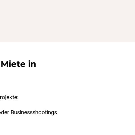
 Miete in
rojekte:
 oder Businessshootings