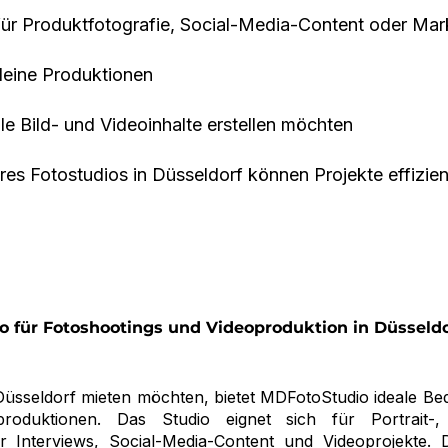
für Produktfotografie, Social-Media-Content oder M
leine Produktionen
le Bild- und Videoinhalte erstellen möchten
res Fotostudios in Düsseldorf können Projekte effizien
o für Fotoshootings und Videoproduktion in Düsseld
Düsseldorf mieten möchten, bietet MDFotoStudio ideale Be
produktionen. Das Studio eignet sich für Portrait-,
ür Interviews, Social-Media-Content und Videoprojekte. 