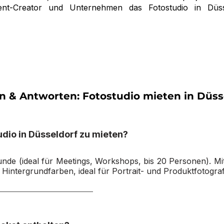
ent-Creator und Unternehmen das Fotostudio in Düss
n & Antworten: Fotostudio mieten in Düss
udio in Düsseldorf zu mieten?
de (ideal für Meetings, Workshops, bis 20 Personen). Mit
 Hintergrundfarben, ideal für Portrait- und Produktfotograf