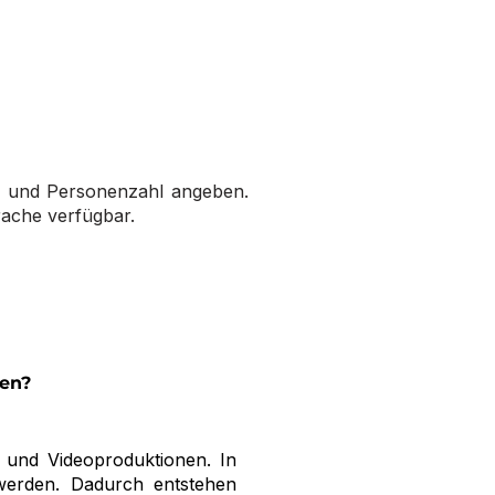
g) und Personenzahl angeben.
rache verfügbar.
ten?
o- und Videoproduktionen. In
 werden. Dadurch entstehen