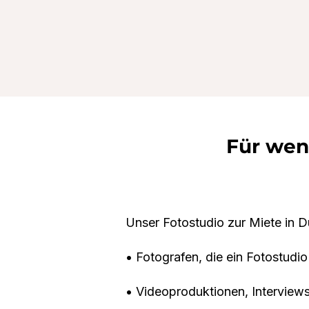
Für wen 
Unser Fotostudio zur Miete in Dü
• Fotografen, die ein Fotostudi
• Videoproduktionen, Interview