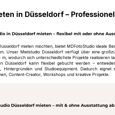
ten in Düsseldorf – Professionel
io in Düsseldorf mieten – flexibel mit oder ohne Aus
Düsseldorf mieten möchten, bietet MDFotoStudio ideale Be
en. Unser Mietstudio Düsseldorf verfügt über eine großz
, wodurch sich unterschiedlichste Projekte realisieren la
in Düsseldorf kann flexibel gebucht werden – entwede
ik, Hintergründen und Studioequipment. Dadurch eignet 
nen, Content-Creator, Workshops und kreative Projekte.
tudio Düsseldorf mieten – mit & ohne Ausstattung ab