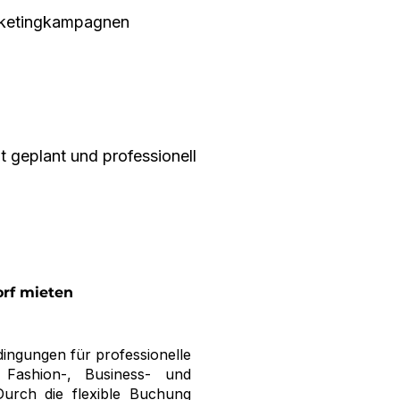
arketingkampagnen
t geplant und professionell
orf mieten
dingungen für professionelle
 Fashion-, Business- und
Durch die flexible Buchung