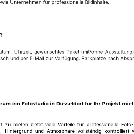
ie Unternehmen für professionelle Bildinhalte.
?
atum, Uhrzeit, gewünschtes Paket (mit/ohne Ausstattun
nisch und per E-Mail zur Verfügung. Parkplätze nach Absp
um ein Fotostudio in Düsseldorf für Ihr Projekt mie
f zu mieten bietet viele Vorteile für professionelle Fot
, Hintergrund und Atmosphäre vollständig kontrolliert