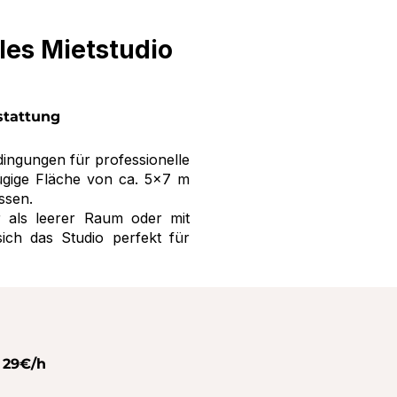
les Mietstudio
stattung
dingungen für professionelle
ügige Fläche von ca. 5×7 m
ssen.
r als leerer Raum oder mit
sich das Studio perfekt für
 29€/h