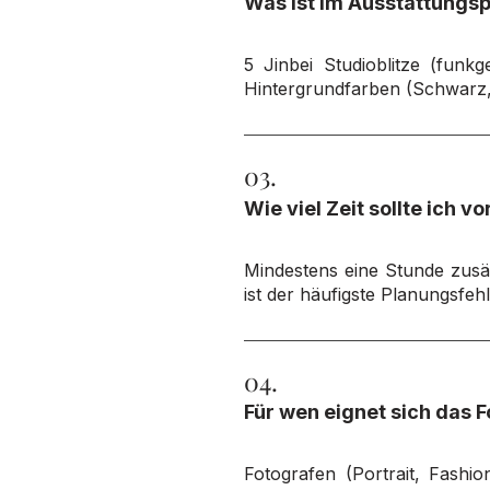
Was ist im Ausstattungsp
5 Jinbei Studioblitze (funk
Hintergrundfarben (Schwarz, 
03.
Wie viel Zeit sollte ich 
Mindestens eine Stunde zusä
ist der häufigste Planungsfeh
04.
Für wen eignet sich das 
Fotografen (Portrait, Fashi