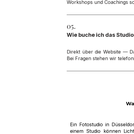
Workshops und Coachings sow
05.
Wie buche ich das Studio
Direkt über die Website — D
Bei Fragen stehen wir telefo
War
Ein Fotostudio in Düsseldor
einem Studio können Licht