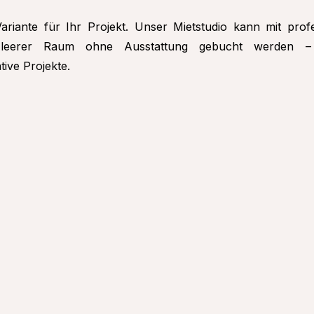
riante für Ihr Projekt. Unser Mietstudio kann mit profe
 leerer Raum ohne Ausstattung gebucht werden – i
ive Projekte.