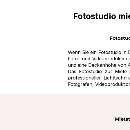
Fotostudio mie
Fotostud
Wenn Sie ein Fotostudio in 
Foto- und Videoproduktion
und eine Deckenhöhe von 4 m
Das Fotostudio zur Miete 
professioneller Lichttechn
Fotografen, Videoproduktio
Miets