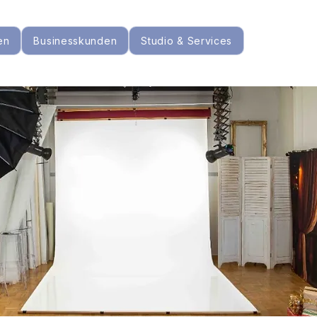
en
Businesskunden
Studio & Services