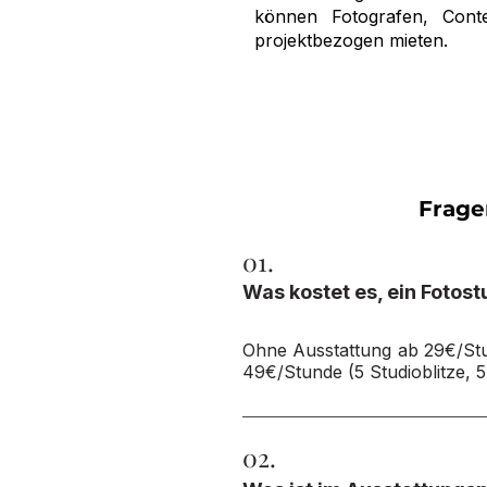
können Fotografen, Cont
projektbezogen mieten.
Frage
01.
Was kostet es, ein Fotost
Ohne Ausstattung ab 29€/Stun
49€/Stunde (5 Studioblitze, 5
02.