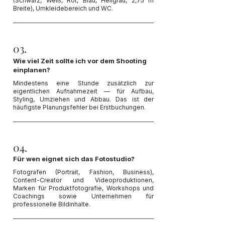
(Schwarz, Weiß, Rot, Blau, Hellgrau, 2,75 m
Breite), Umkleidebereich und WC.
03.
Wie viel Zeit sollte ich vor dem Shooting
einplanen?
Mindestens eine Stunde zusätzlich zur
eigentlichen Aufnahmezeit — für Aufbau,
Styling, Umziehen und Abbau. Das ist der
häufigste Planungsfehler bei Erstbuchungen.
04.
Für wen eignet sich das Fotostudio?
Fotografen (Portrait, Fashion, Business),
Content-Creator und Videoproduktionen,
Marken für Produktfotografie, Workshops und
Coachings sowie Unternehmen für
professionelle Bildinhalte.