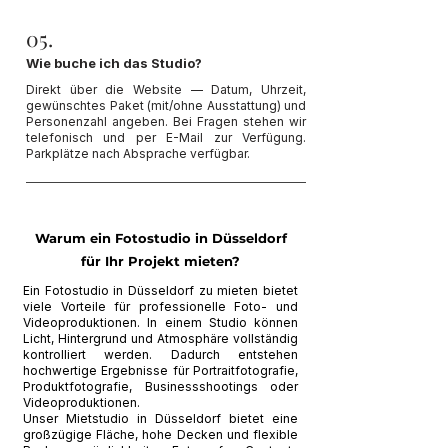
05.
Wie buche ich das Studio?
Direkt über die Website — Datum, Uhrzeit,
gewünschtes Paket (mit/ohne Ausstattung) und
Personenzahl angeben. Bei Fragen stehen wir
telefonisch und per E-Mail zur Verfügung.
Parkplätze nach Absprache verfügbar.
Warum ein Fotostudio in Düsseldorf
für Ihr Projekt mieten?
Ein Fotostudio in Düsseldorf zu mieten bietet
viele Vorteile für professionelle Foto- und
Videoproduktionen. In einem Studio können
Licht, Hintergrund und Atmosphäre vollständig
kontrolliert werden. Dadurch entstehen
hochwertige Ergebnisse für Portraitfotografie,
Produktfotografie, Businessshootings oder
Videoproduktionen.
Unser Mietstudio in Düsseldorf bietet eine
großzügige Fläche, hohe Decken und flexible