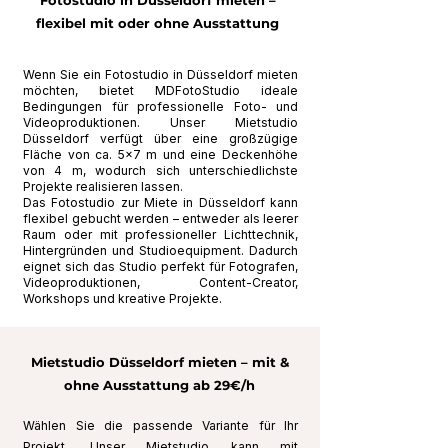
Fotostudio in Düsseldorf mieten –
flexibel mit oder ohne Ausstattung
Wenn Sie ein Fotostudio in Düsseldorf mieten
möchten, bietet MDFotoStudio ideale
Bedingungen für professionelle Foto- und
Videoproduktionen. Unser Mietstudio
Düsseldorf verfügt über eine großzügige
Fläche von ca. 5×7 m und eine Deckenhöhe
von 4 m, wodurch sich unterschiedlichste
Projekte realisieren lassen.
Das Fotostudio zur Miete in Düsseldorf kann
flexibel gebucht werden – entweder als leerer
Raum oder mit professioneller Lichttechnik,
Hintergründen und Studioequipment. Dadurch
eignet sich das Studio perfekt für Fotografen,
Videoproduktionen, Content-Creator,
Workshops und kreative Projekte.
Mietstudio Düsseldorf mieten – mit &
ohne Ausstattung ab 29€/h
Wählen Sie die passende Variante für Ihr
Projekt. Unser Mietstudio kann mit