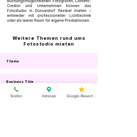
Buchungsmöglichkeiten. Fotografen, Content-
Creator und Unternehmen können das
Fotostudio in Düsseldorf flexibel mieten –
entweder mit professioneller Lichttechnik
oder als leerer Raum für eigene Produktionen.
Weitere Themen rund ums
Fotostudio mieten
Thema
Business Title
Telefon
Adresse
Google-Bewertungen
Business Title
Kontakt