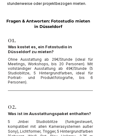
stundenweise oder projektbezogen mieten.
Fragen & Antworten: Fotostudio mieten
in Düsseldorf
01.
Was kostet es, ein Fotostudio in
Düsseldorf zu mieten?
Ohne Ausstattung ab 29€/Stunde (ideal für
Meetings, Workshops, bis 20 Personen). Mit
vollständiger Ausstattung ab 49€/Stunde (5
Studioblitze, 5 Hintergrundfarben, ideal für
Portrait- und Produktfotografie, bis 6
Personen).
02.
Was ist im Ausstattungspaket enthalten?
5 Jinbei Studioblitze (funkgesteuert,
kompatibel mit allen Kamerasystemen außer
Sony), Lichtformer, Trigger, 5 Hintergrundfarben