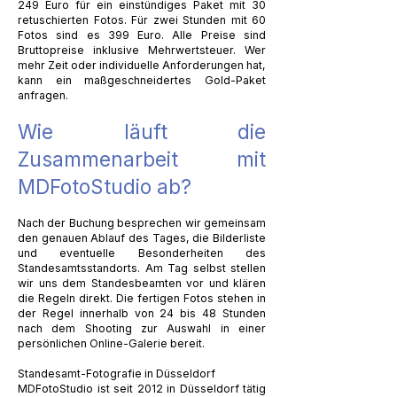
249 Euro für ein einstündiges Paket mit 30
retuschierten Fotos. Für zwei Stunden mit 60
Fotos sind es 399 Euro. Alle Preise sind
Bruttopreise inklusive Mehrwertsteuer. Wer
mehr Zeit oder individuelle Anforderungen hat,
kann ein maßgeschneidertes Gold-Paket
anfragen.
Wie läuft die
Zusammenarbeit mit
MDFotoStudio ab?
Nach der Buchung besprechen wir gemeinsam
den genauen Ablauf des Tages, die Bilderliste
und eventuelle Besonderheiten des
Standesamtsstandorts. Am Tag selbst stellen
wir uns dem Standesbeamten vor und klären
die Regeln direkt. Die fertigen Fotos stehen in
der Regel innerhalb von 24 bis 48 Stunden
nach dem Shooting zur Auswahl in einer
persönlichen Online-Galerie bereit.
Standesamt-Fotografie in Düsseldorf
MDFotoStudio ist seit 2012 in Düsseldorf tätig