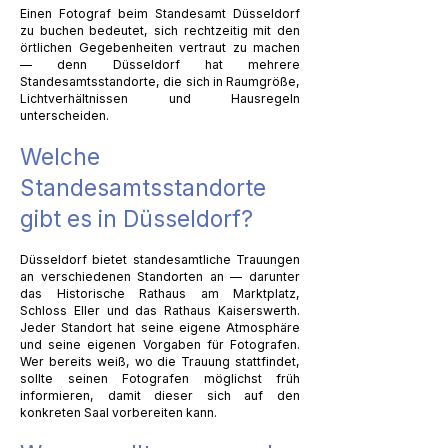
Einen Fotograf beim Standesamt Düsseldorf
zu buchen bedeutet, sich rechtzeitig mit den
örtlichen Gegebenheiten vertraut zu machen
— denn Düsseldorf hat mehrere
Standesamtsstandorte, die sich in Raumgröße,
Lichtverhältnissen und Hausregeln
unterscheiden.
Welche
Standesamtsstandorte
gibt es in Düsseldorf?
Düsseldorf bietet standesamtliche Trauungen
an verschiedenen Standorten an — darunter
das Historische Rathaus am Marktplatz,
Schloss Eller und das Rathaus Kaiserswerth.
Jeder Standort hat seine eigene Atmosphäre
und seine eigenen Vorgaben für Fotografen.
Wer bereits weiß, wo die Trauung stattfindet,
sollte seinen Fotografen möglichst früh
informieren, damit dieser sich auf den
konkreten Saal vorbereiten kann.