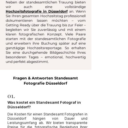
Neben der standesamtlichen Trauung bieten
wir auch eine vollständige
Hochzeitsfotografie in Düsseldorf
an. Wenn
Sie Ihren gesamten Hochzeitstag professionell
dokumentieren lassen möchten – vom
Getting Ready über die Trauung bis zur Feier –
begleiten wir Sie zuverlässig und mit einem
klaren fotografischen Konzept. Viele Paare
starten mit der standesamtlichen Fotografie
und erweitern ihre Buchung später auf eine
ganztägige Hochzeitsreportage. So erhalten
Sie eine durchgehende Bildgeschichte Ihres
besonderen Tages – emotional, hochwertig
und perfekt abgestimmt.
Fragen & Antworten Standesamt
Fotografie Düsseldorf
01.
Was kostet ein Standesamt Fotograf in
Düsseldorf?
Die Kosten für einen Standesamt Fotografen in
Düsseldorf hängen von Dauer und
Leistungsumfang ab. Wir bieten transparente
Preise für die fotografische Begleitung Ihrer