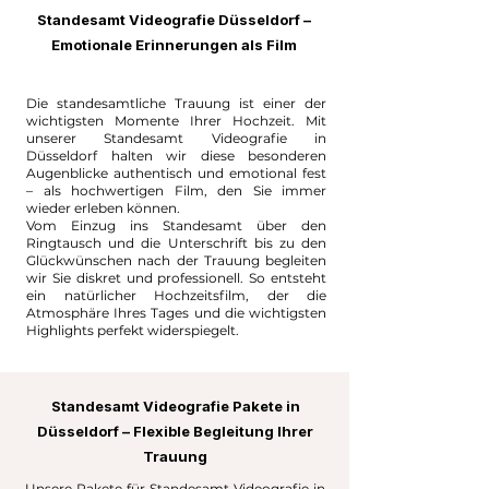
Standesamt Videografie Düsseldorf –
Emotionale Erinnerungen als Film
Die standesamtliche Trauung ist einer der
wichtigsten Momente Ihrer Hochzeit. Mit
unserer Standesamt Videografie in
Düsseldorf halten wir diese besonderen
Augenblicke authentisch und emotional fest
– als hochwertigen Film, den Sie immer
wieder erleben können.
Vom Einzug ins Standesamt über den
Ringtausch und die Unterschrift bis zu den
Glückwünschen nach der Trauung begleiten
wir Sie diskret und professionell. So entsteht
ein natürlicher Hochzeitsfilm, der die
Atmosphäre Ihres Tages und die wichtigsten
Highlights perfekt widerspiegelt.
Standesamt Videografie Pakete in
Düsseldorf – Flexible Begleitung Ihrer
Trauung
Unsere Pakete für Standesamt Videografie in