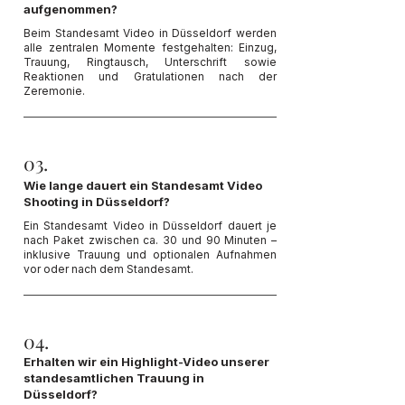
aufgenommen?
Beim Standesamt Video in Düsseldorf werden
alle zentralen Momente festgehalten: Einzug,
Trauung, Ringtausch, Unterschrift sowie
Reaktionen und Gratulationen nach der
Zeremonie.
03.
Wie lange dauert ein Standesamt Video
Shooting in Düsseldorf?
Ein Standesamt Video in Düsseldorf dauert je
nach Paket zwischen ca. 30 und 90 Minuten –
inklusive Trauung und optionalen Aufnahmen
vor oder nach dem Standesamt.
04.
Erhalten wir ein Highlight-Video unserer
standesamtlichen Trauung in
Düsseldorf?