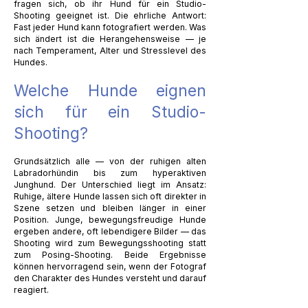
fragen sich, ob ihr Hund für ein Studio-
Shooting geeignet ist. Die ehrliche Antwort:
Fast jeder Hund kann fotografiert werden. Was
sich ändert ist die Herangehensweise — je
nach Temperament, Alter und Stresslevel des
Hundes.
Welche Hunde eignen
sich für ein Studio-
Shooting?
Grundsätzlich alle — von der ruhigen alten
Labradorhündin bis zum hyperaktiven
Junghund. Der Unterschied liegt im Ansatz:
Ruhige, ältere Hunde lassen sich oft direkter in
Szene setzen und bleiben länger in einer
Position. Junge, bewegungsfreudige Hunde
ergeben andere, oft lebendigere Bilder — das
Shooting wird zum Bewegungsshooting statt
zum Posing-Shooting. Beide Ergebnisse
können hervorragend sein, wenn der Fotograf
den Charakter des Hundes versteht und darauf
reagiert.