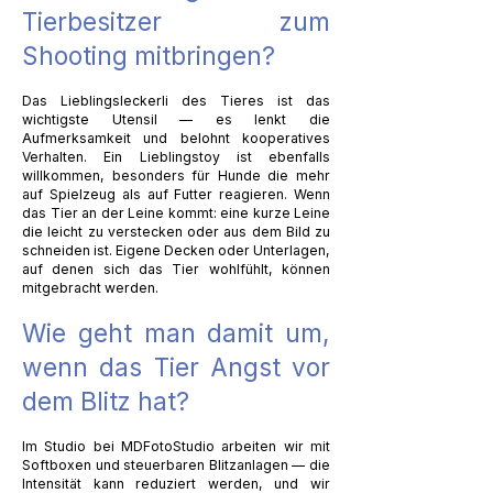
Tierbesitzer zum
Shooting mitbringen?
Das Lieblingsleckerli des Tieres ist das
wichtigste Utensil — es lenkt die
Aufmerksamkeit und belohnt kooperatives
Verhalten. Ein Lieblingstoy ist ebenfalls
willkommen, besonders für Hunde die mehr
auf Spielzeug als auf Futter reagieren. Wenn
das Tier an der Leine kommt: eine kurze Leine
die leicht zu verstecken oder aus dem Bild zu
schneiden ist. Eigene Decken oder Unterlagen,
auf denen sich das Tier wohlfühlt, können
mitgebracht werden.
Wie geht man damit um,
wenn das Tier Angst vor
dem Blitz hat?
Im Studio bei MDFotoStudio arbeiten wir mit
Softboxen und steuerbaren Blitzanlagen — die
Intensität kann reduziert werden, und wir