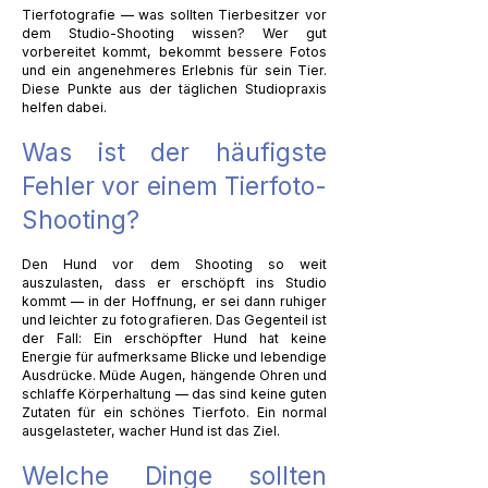
Tierfotografie — was sollten Tierbesitzer vor
dem Studio-Shooting wissen? Wer gut
vorbereitet kommt, bekommt bessere Fotos
und ein angenehmeres Erlebnis für sein Tier.
Diese Punkte aus der täglichen Studiopraxis
helfen dabei.
Was ist der häufigste
Fehler vor einem Tierfoto-
Shooting?
Den Hund vor dem Shooting so weit
auszulasten, dass er erschöpft ins Studio
kommt — in der Hoffnung, er sei dann ruhiger
und leichter zu fotografieren. Das Gegenteil ist
der Fall: Ein erschöpfter Hund hat keine
Energie für aufmerksame Blicke und lebendige
Ausdrücke. Müde Augen, hängende Ohren und
schlaffe Körperhaltung — das sind keine guten
Zutaten für ein schönes Tierfoto. Ein normal
ausgelasteter, wacher Hund ist das Ziel.
Welche Dinge sollten