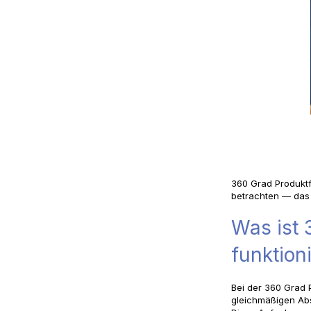
360 Grad Produktf
betrachten — das 
Was ist 
funktioni
Bei der 360 Grad P
gleichmäßigen Abs