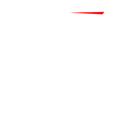
Home
Über uns
Kontakt
FAQ
Hochzeitsfotograf Düsseld