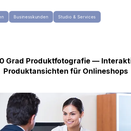
en
Businesskunden
Studio & Services
0 Grad Produktfotografie — Interakt
Produktansichten für Onlineshops