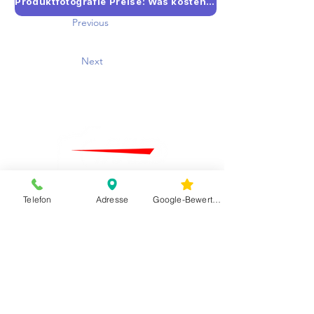
Produktfotografie Preise: Was kosten professionelle Produktfotos?
Previous
Next
Telefon
Adresse
Google-Bewertungen