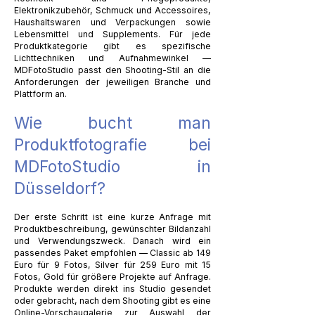
Elektronikzubehör, Schmuck und Accessoires,
Haushaltswaren und Verpackungen sowie
Lebensmittel und Supplements. Für jede
Produktkategorie gibt es spezifische
Lichttechniken und Aufnahmewinkel —
MDFotoStudio passt den Shooting-Stil an die
Anforderungen der jeweiligen Branche und
Plattform an.
Wie bucht man
Produktfotografie bei
MDFotoStudio in
Düsseldorf?
Der erste Schritt ist eine kurze Anfrage mit
Produktbeschreibung, gewünschter Bildanzahl
und Verwendungszweck. Danach wird ein
passendes Paket empfohlen — Classic ab 149
Euro für 9 Fotos, Silver für 259 Euro mit 15
Fotos, Gold für größere Projekte auf Anfrage.
Produkte werden direkt ins Studio gesendet
oder gebracht, nach dem Shooting gibt es eine
Online-Vorschaugalerie zur Auswahl der