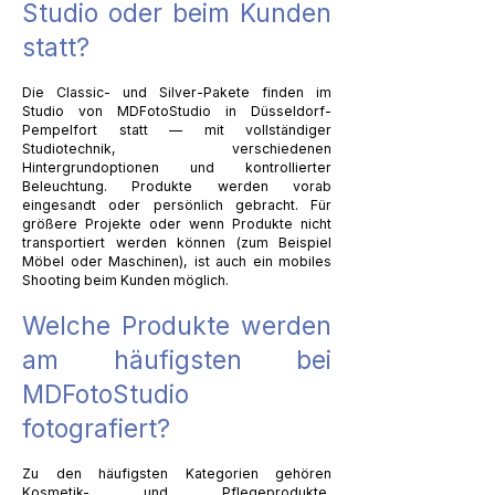
Studio oder beim Kunden
statt?
Die Classic- und Silver-Pakete finden im
Studio von MDFotoStudio in Düsseldorf-
Pempelfort statt — mit vollständiger
Studiotechnik, verschiedenen
Hintergrundoptionen und kontrollierter
Beleuchtung. Produkte werden vorab
eingesandt oder persönlich gebracht. Für
größere Projekte oder wenn Produkte nicht
transportiert werden können (zum Beispiel
Möbel oder Maschinen), ist auch ein mobiles
Shooting beim Kunden möglich.
Welche Produkte werden
am häufigsten bei
MDFotoStudio
fotografiert?
Zu den häufigsten Kategorien gehören
Kosmetik- und Pflegeprodukte,