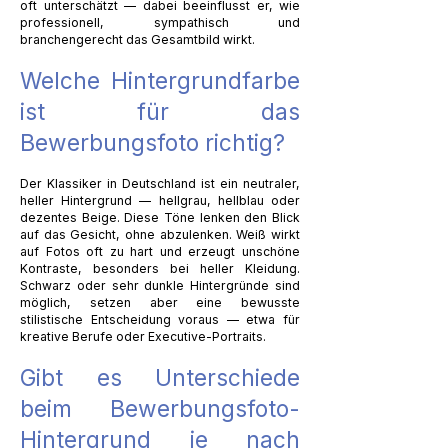
oft unterschätzt — dabei beeinflusst er, wie
professionell, sympathisch und
branchengerecht das Gesamtbild wirkt.
Welche Hintergrundfarbe
ist für das
Bewerbungsfoto richtig?
Der Klassiker in Deutschland ist ein neutraler,
heller Hintergrund — hellgrau, hellblau oder
dezentes Beige. Diese Töne lenken den Blick
auf das Gesicht, ohne abzulenken. Weiß wirkt
auf Fotos oft zu hart und erzeugt unschöne
Kontraste, besonders bei heller Kleidung.
Schwarz oder sehr dunkle Hintergründe sind
möglich, setzen aber eine bewusste
stilistische Entscheidung voraus — etwa für
kreative Berufe oder Executive-Portraits.
Gibt es Unterschiede
beim Bewerbungsfoto-
Hintergrund je nach