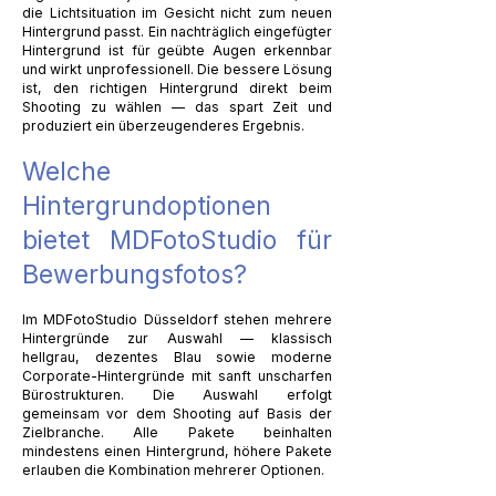
die Lichtsituation im Gesicht nicht zum neuen
Hintergrund passt. Ein nachträglich eingefügter
Hintergrund ist für geübte Augen erkennbar
und wirkt unprofessionell. Die bessere Lösung
ist, den richtigen Hintergrund direkt beim
Shooting zu wählen — das spart Zeit und
produziert ein überzeugenderes Ergebnis.
Welche
Hintergrundoptionen
bietet MDFotoStudio für
Bewerbungsfotos?
Im MDFotoStudio Düsseldorf stehen mehrere
Hintergründe zur Auswahl — klassisch
hellgrau, dezentes Blau sowie moderne
Corporate-Hintergründe mit sanft unscharfen
Bürostrukturen. Die Auswahl erfolgt
gemeinsam vor dem Shooting auf Basis der
Zielbranche. Alle Pakete beinhalten
mindestens einen Hintergrund, höhere Pakete
erlauben die Kombination mehrerer Optionen.