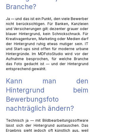
Branche?
Ja — und das ist ein Punkt, den viele Bewerber
nicht berücksichtigen. Für Banken, Kanzleien
und Versicherungen gilt: dezenter grauer oder
blauer Hintergrund, kein Schnickschnack. Für
Kreativagenturen, Marketing oder Medien darf
der Hintergrund ruhig etwas mutiger sein. IT
und Start-ups sind offen für moderne urbane
Hintergründe. Im MDFotoStudio wird vor der
Aufnahme besprochen, für welche Branche
das Foto gedacht ist — und der Hintergrund
entsprechend gewählt.
Kann man den
Hintergrund beim
Bewerbungsfoto
nachträglich ändern?
Technisch ja — mit Bildbearbeitungssoftware
lässt sich der Hintergrund austauschen. Das
Ergebnis sieht jedoch oft künstlich aus, weil