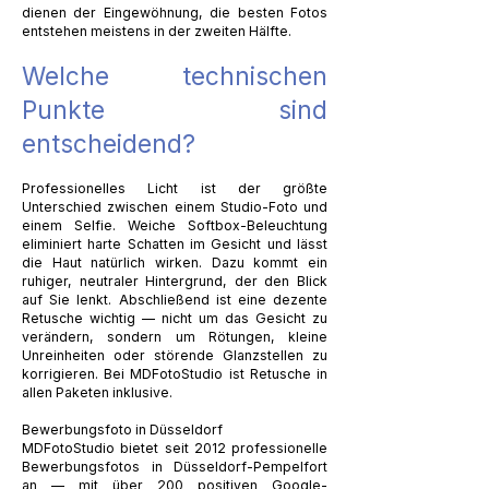
dienen der Eingewöhnung, die besten Fotos
entstehen meistens in der zweiten Hälfte.
Welche technischen
Punkte sind
entscheidend?
Professionelles Licht ist der größte
Unterschied zwischen einem Studio-Foto und
einem Selfie. Weiche Softbox-Beleuchtung
eliminiert harte Schatten im Gesicht und lässt
die Haut natürlich wirken. Dazu kommt ein
ruhiger, neutraler Hintergrund, der den Blick
auf Sie lenkt. Abschließend ist eine dezente
Retusche wichtig — nicht um das Gesicht zu
verändern, sondern um Rötungen, kleine
Unreinheiten oder störende Glanzstellen zu
korrigieren. Bei MDFotoStudio ist Retusche in
allen Paketen inklusive.
Bewerbungsfoto in Düsseldorf
MDFotoStudio bietet seit 2012 professionelle
Bewerbungsfotos in Düsseldorf-Pempelfort
an — mit über 200 positiven Google-