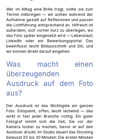
Wer im Alltag eine Brille trägt, sollte sie zum
Termin mitbringen — wir achten während der
Aufnahme gezielt auf Reflexionen und passen
die Lichtführung entsprechend an. Hilfreich ist
außerdem, sich vorher kurz zu überlegen, wo
das Foto später eingesetzt wird — Lebenslauf,
LinkedIn oder ein Bewerbungsportal. Das
beeinflusst leicht Bildausschnitt und Stil, und
wir können direkt darauf eingehen.
Was macht einen
überzeugenden
Ausdruck auf dem Foto
aus?
Der Ausdruck ist das Wichtigste am ganzen
Foto. Entspannt, offen, leicht lächelnd — das
wirkt in fast jeder Branche richtig. Ein guter
Fotograf nimmt sich die Zeit, Sie vor der
Kamera locker zu machen, bevor er auf den
Auslöser drückt. Im Studio dauert das Shooting
bewusst 20 bis 30 Minuten: Die ersten Minuten