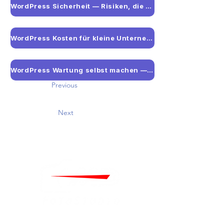
WordPress Sicherheit — Risiken, die kleine Unternehmen kennen sollten
WordPress Kosten für kleine Unternehmen — Die vollständige Übersicht
WordPress Wartung selbst machen — Aufwand und Risiken realistisch eingeschätzt
Previous
Next