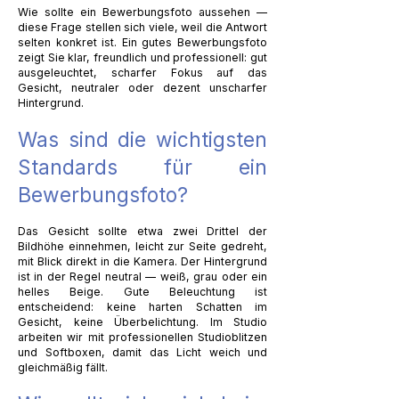
Wie sollte ein Bewerbungsfoto aussehen —
diese Frage stellen sich viele, weil die Antwort
selten konkret ist. Ein gutes Bewerbungsfoto
zeigt Sie klar, freundlich und professionell: gut
ausgeleuchtet, scharfer Fokus auf das
Gesicht, neutraler oder dezent unscharfer
Hintergrund.
Was sind die wichtigsten
Standards für ein
Bewerbungsfoto?
Das Gesicht sollte etwa zwei Drittel der
Bildhöhe einnehmen, leicht zur Seite gedreht,
mit Blick direkt in die Kamera. Der Hintergrund
ist in der Regel neutral — weiß, grau oder ein
helles Beige. Gute Beleuchtung ist
entscheidend: keine harten Schatten im
Gesicht, keine Überbelichtung. Im Studio
arbeiten wir mit professionellen Studioblitzen
und Softboxen, damit das Licht weich und
gleichmäßig fällt.