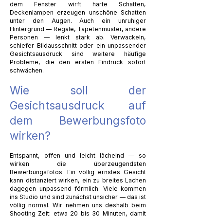
dem Fenster wirft harte Schatten,
Deckenlampen erzeugen unschöne Schatten
unter den Augen. Auch ein unruhiger
Hintergrund — Regale, Tapetenmuster, andere
Personen — lenkt stark ab. Verwackeln,
schiefer Bildausschnitt oder ein unpassender
Gesichtsausdruck sind weitere häufige
Probleme, die den ersten Eindruck sofort
schwächen.
Wie soll der
Gesichtsausdruck auf
dem Bewerbungsfoto
wirken?
Entspannt, offen und leicht lächelnd — so
wirken die überzeugendsten
Bewerbungsfotos. Ein völlig ernstes Gesicht
kann distanziert wirken, ein zu breites Lachen
dagegen unpassend förmlich. Viele kommen
ins Studio und sind zunächst unsicher — das ist
völlig normal. Wir nehmen uns deshalb beim
Shooting Zeit: etwa 20 bis 30 Minuten, damit