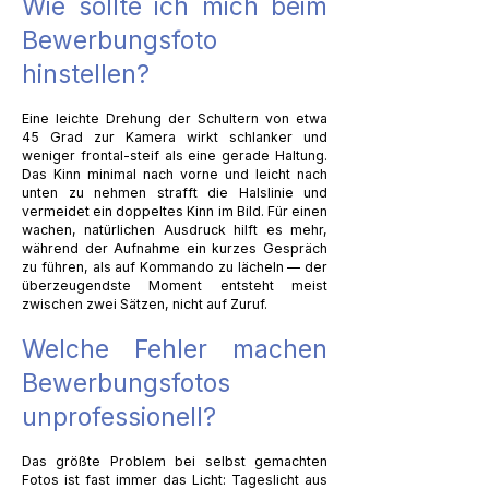
Wie sollte ich mich beim
Bewerbungsfoto
hinstellen?
Eine leichte Drehung der Schultern von etwa
45 Grad zur Kamera wirkt schlanker und
weniger frontal-steif als eine gerade Haltung.
Das Kinn minimal nach vorne und leicht nach
unten zu nehmen strafft die Halslinie und
vermeidet ein doppeltes Kinn im Bild. Für einen
wachen, natürlichen Ausdruck hilft es mehr,
während der Aufnahme ein kurzes Gespräch
zu führen, als auf Kommando zu lächeln — der
überzeugendste Moment entsteht meist
zwischen zwei Sätzen, nicht auf Zuruf.
Welche Fehler machen
Bewerbungsfotos
unprofessionell?
Das größte Problem bei selbst gemachten
Fotos ist fast immer das Licht: Tageslicht aus