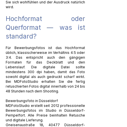
Sie sich wohlfühlen und der Ausdruck natürlich
wird.
Hochformat oder
Querformat — was ist
standard?
Für Bewerbungsfotos ist das Hochformat
üblich, klassischerweise im Verhältnis 4:5 oder
3:4. Das entspricht auch den gängigen
Formaten für das Deckblatt und den
Lebenslauf. Die digitale Datei sollte
mindestens 300 dpi haben, damit das Foto
sowohl digital als auch gedruckt scharf wirkt.
Bei MDFotoStudio erhalten Sie die fertig
retuschierten Fotos digital innerhalb von 24 bis
48 Stunden nach dem Shooting.
Bewerbungsfoto in Düsseldorf
MDFotoStudio erstellt seit 2012 professionelle
Bewerbungsfotos im Studio in Düsseldorf-
Pempelfort. Alle Preise beinhalten Retusche
und digitale Lieferung.
Gneisenaustraße 18, 40477 Düsseldorf-